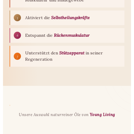
Aktiviert die
Selbstheilungskräfte
5
Entspannt die
Rückenmuskulatur
6
Unterstützt den
Stützapparat
in seiner
7
Regeneration
Unsere Auswahl naturreiner Öle von
Young Living