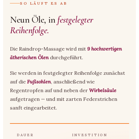
SO LÄUFT ES AB
Neun Öle, in
festgelegter
Reihenfolge.
Die Raindrop-Massage wird mit
9 hochwertigen
ätherischen Ölen
durchgeführt.
Sie werden in festgelegter Reihenfolge zunächst
auf die
Fußsohlen
, anschließend wie
Regentropfen auf und neben der
Wirbelsäule
aufgetragen — und mit zarten Federstrichen
sanft eingearbeitet.
DAUER
INVESTITION