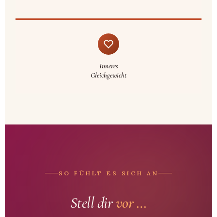
Inneres
Gleichgewicht
SO FÜHLT ES SICH AN
Stell dir
vor …