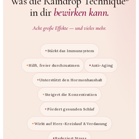
Was die Raindrop Technique
®
in dir
bewirken kann.
Acht große Effekte — und vieles mehr.
Stärkt das Immunsystem
Hilft, freier durchzuatmen
Anti-Aging
Unterstützt den Hormonhaushalt
Steigert die Konzentration
Fördert gesunden Schlaf
Wirkt auf Herz-Kreislauf & Verdauung
Reduziert Stress