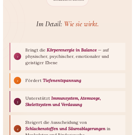
Im Detail:
Wie sie wirkt.
Bringt die
Körperenergie in Balance
— auf
physischer, psychischer, emotionaler und
1
geistiger Ebene
Fördert
Tiefenentspannung
2
Unterstützt
Immunsystem, Atemwege,
3
Skelettsystem und Verdauung
Steigert die Ausscheidung von
Schlackenstoffen und Säureablagerungen
in
4
Muskulatur und Bindegewebe