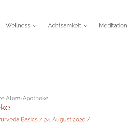
Wellness
Achtsamkeit
Meditation
re Atem-Apotheke
eke
urveda Basics
/
24. August 2020
/