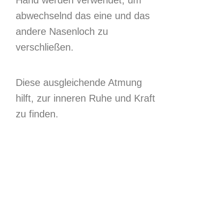
Hand werden verwendet, um
abwechselnd das eine und das
andere Nasenloch zu
verschließen.
Diese ausgleichende Atmung
hilft, zur inneren Ruhe und Kraft
zu finden.