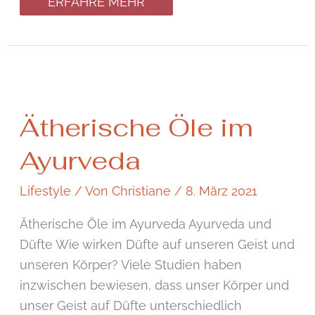
ERFAHRE MEHR
Ätherische
Ätherische Öle im
Öle
im
Ayurveda
Ayurveda
Lifestyle
/ Von
Christiane
/
8. März 2021
Ätherische Öle im Ayurveda Ayurveda und
Düfte Wie wirken Düfte auf unseren Geist und
unseren Körper? Viele Studien haben
inzwischen bewiesen, dass unser Körper und
unser Geist auf Düfte unterschiedlich