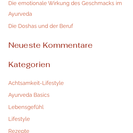
Die emotionale Wirkung des Geschmacks im
c
Ayurveda
h
:
Die Doshas und der Beruf
Neueste Kommentare
Kategorien
Achtsamkeit-Lifestyle
Ayurveda Basics
Lebensgefühl
Lifestyle
Rezepte