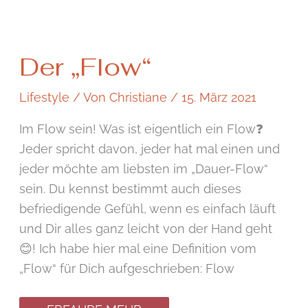
Der
Der „Flow“
„Flow“
Lifestyle
/ Von
Christiane
/
15. März 2021
Im Flow sein! Was ist eigentlich ein Flow❓
Jeder spricht davon, jeder hat mal einen und
jeder möchte am liebsten im „Dauer-Flow“
sein. Du kennst bestimmt auch dieses
befriedigende Gefühl, wenn es einfach läuft
und Dir alles ganz leicht von der Hand geht
😊! Ich habe hier mal eine Definition vom
„Flow“ für Dich aufgeschrieben: Flow