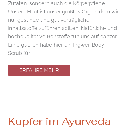
Zutaten, sondern auch die Körperpflege.
Unsere Haut ist unser größtes Organ, dem wir
nur gesunde und gut verträgliche
Inhaltsstoffe zuführen sollten. Natürliche und
hochqualitative Rohstoffe tun uns auf ganzer
Linie gut. Ich habe hier ein Ingwer-Body-
Scrub für
ERFAHRE MEHR
Kupfer
Kupfer im Ayurveda
im
Ayurveda