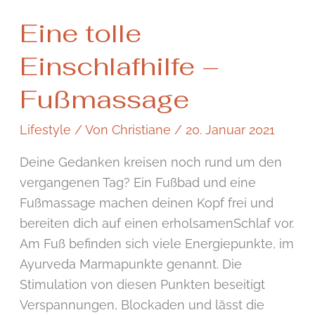
Eine
Eine tolle
tolle
Einschlafhilfe
Einschlafhilfe –
–
Fußmassage
Fußmassage
Lifestyle
/ Von
Christiane
/
20. Januar 2021
Deine Gedanken kreisen noch rund um den
vergangenen Tag? Ein Fußbad und eine
Fußmassage machen deinen Kopf frei und
bereiten dich auf einen erholsamenSchlaf vor.
Am Fuß befinden sich viele Energiepunkte, im
Ayurveda Marmapunkte genannt. Die
Stimulation von diesen Punkten beseitigt
Verspannungen, Blockaden und lässt die