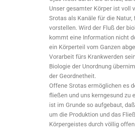
Unser gesamter Körper ist voll 
Srotas als Kanäle für die Natur, 
vorstellen. Wird der Fluß der bio
kommt eine Information nicht do
ein Körperteil vom Ganzen abge
Vorarbeit fürs Krankwerden sei
Biologie der Unordnung übernimm
der Geordnetheit.
Offene Srotas ermöglichen es de
fließen und uns kerngesund zu e
ist im Grunde so aufgebaut, da
um die Produktion und das Fließ
Körpergeistes durch völlig offe