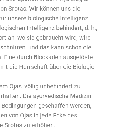
von Srotas. Wir können uns die
für unsere biologische Intelligenz
logischen Intelligenz behindert, d. h.,
rt an, wo sie gebraucht wird, wird
schnitten, und das kann schon die
n. Eine durch Blockaden ausgelöste
t die Herrschaft über die Biologie
m Ojas, völlig unbehindert zu
rhalten. Die ayurvedische Medizin
ß Bedingungen geschaffen werden,
en von Ojas in jede Ecke des
ne Srotas zu erhöhen.