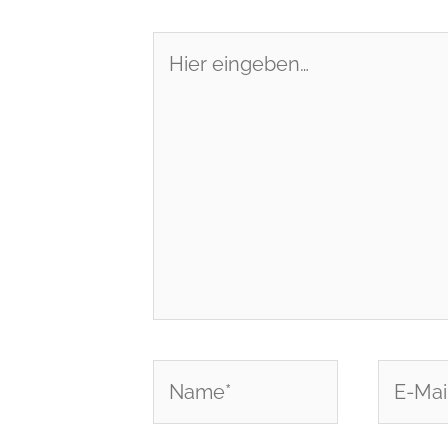
Hier
eingeben…
Name*
E-
Mail-
Adress