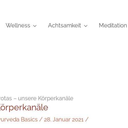
Wellness
Achtsamkeit
Meditation
rotas – unsere Körperkanäle
Körperkanäle
urveda Basics
/
28. Januar 2021
/