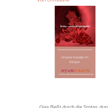
Ojas fließt durch die Srotas, dur