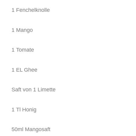
1 Fenchelknolle
1 Mango
1 Tomate
1 EL Ghee
Saft von 1 Limette
1 Tl Honig
50ml Mangosaft