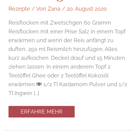
Rezepte
/ Von
Zana
/
20. August 2020
Reisflocken mit Zwetschgen 60 Gramm
Reisflocken mit einer Prise Salz in einem Topf
erwärmen und wenn der Reis anfängt zu
duften, 250 ml Reismilch hinzufügen. Alles
kurz aufkochen. Deckel drauf und 15 Minuten
ziehen lassen. In einem anderem Topf 2
Teelöffel Ghee oder 2 Teelöffel Kokosöl
erwärmen.🍽 1/2 Tl Kardamom Pulver und 1/2
Tl Ingwer […]
ERFAHRE MEHR